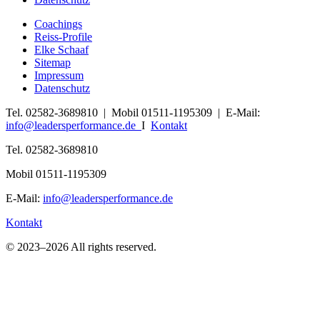
Coachings
Reiss-Profile
Elke Schaaf
Sitemap
Impressum
Datenschutz
Tel. 02582-3689810 | Mobil 01511-1195309 | E-Mail:
info@leadersperformance.de
I
Kontakt
Tel. 02582-3689810
Mobil 01511-1195309
E-Mail:
info@leadersperformance.de
Kontakt
© 2023–2026 All rights reserved.