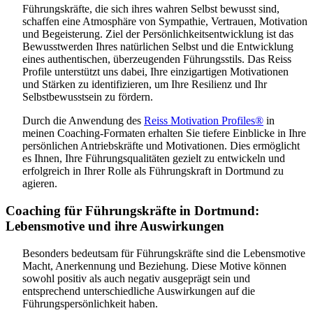
Führungskräfte, die sich ihres wahren Selbst bewusst sind,
schaffen eine Atmosphäre von Sympathie, Vertrauen, Motivation
und Begeisterung. Ziel der Persönlichkeitsentwicklung ist das
Bewusstwerden Ihres natürlichen Selbst und die Entwicklung
eines authentischen, überzeugenden Führungsstils. Das Reiss
Profile unterstützt uns dabei, Ihre einzigartigen Motivationen
und Stärken zu identifizieren, um Ihre Resilienz und Ihr
Selbstbewusstsein zu fördern.
Durch die Anwendung des
Reiss Motivation Profiles®
in
meinen Coaching-Formaten erhalten Sie tiefere Einblicke in Ihre
persönlichen Antriebskräfte und Motivationen. Dies ermöglicht
es Ihnen, Ihre Führungsqualitäten gezielt zu entwickeln und
erfolgreich in Ihrer Rolle als Führungskraft in Dortmund zu
agieren.
Coaching für Führungskräfte in Dortmund:
Lebensmotive und ihre Auswirkungen
Besonders bedeutsam für Führungskräfte sind die Lebensmotive
Macht, Anerkennung und Beziehung. Diese Motive können
sowohl positiv als auch negativ ausgeprägt sein und
entsprechend unterschiedliche Auswirkungen auf die
Führungspersönlichkeit haben.