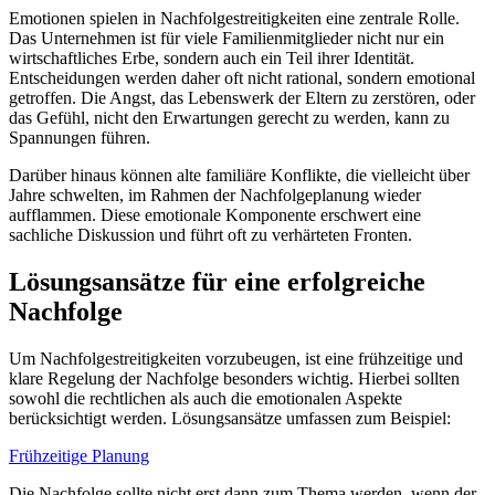
Emotionen spielen in Nachfolgestreitigkeiten eine zentrale Rolle.
Das Unternehmen ist für viele Familienmitglieder nicht nur ein
wirtschaftliches Erbe, sondern auch ein Teil ihrer Identität.
Entscheidungen werden daher oft nicht rational, sondern emotional
getroffen. Die Angst, das Lebenswerk der Eltern zu zerstören, oder
das Gefühl, nicht den Erwartungen gerecht zu werden, kann zu
Spannungen führen.
Darüber hinaus können alte familiäre Konflikte, die vielleicht über
Jahre schwelten, im Rahmen der Nachfolgeplanung wieder
aufflammen. Diese emotionale Komponente erschwert eine
sachliche Diskussion und führt oft zu verhärteten Fronten.
Lösungsansätze für eine erfolgreiche
Nachfolge
Um Nachfolgestreitigkeiten vorzubeugen, ist eine frühzeitige und
klare Regelung der Nachfolge besonders wichtig. Hierbei sollten
sowohl die rechtlichen als auch die emotionalen Aspekte
berücksichtigt werden. Lösungsansätze umfassen zum Beispiel:
Frühzeitige Planung
Die Nachfolge sollte nicht erst dann zum Thema werden, wenn der