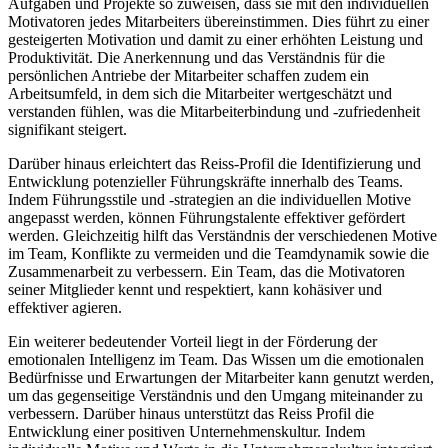
Aufgaben und Projekte so zuweisen, dass sie mit den individuellen
Motivatoren jedes Mitarbeiters übereinstimmen. Dies führt zu einer
gesteigerten Motivation und damit zu einer erhöhten Leistung und
Produktivität. Die Anerkennung und das Verständnis für die
persönlichen Antriebe der Mitarbeiter schaffen zudem ein
Arbeitsumfeld, in dem sich die Mitarbeiter wertgeschätzt und
verstanden fühlen, was die Mitarbeiterbindung und -zufriedenheit
signifikant steigert.
Darüber hinaus erleichtert das Reiss-Profil die Identifizierung und
Entwicklung potenzieller Führungskräfte innerhalb des Teams.
Indem Führungsstile und -strategien an die individuellen Motive
angepasst werden, können Führungstalente effektiver gefördert
werden. Gleichzeitig hilft das Verständnis der verschiedenen Motive
im Team, Konflikte zu vermeiden und die Teamdynamik sowie die
Zusammenarbeit zu verbessern. Ein Team, das die Motivatoren
seiner Mitglieder kennt und respektiert, kann kohäsiver und
effektiver agieren.
Ein weiterer bedeutender Vorteil liegt in der Förderung der
emotionalen Intelligenz im Team. Das Wissen um die emotionalen
Bedürfnisse und Erwartungen der Mitarbeiter kann genutzt werden,
um das gegenseitige Verständnis und den Umgang miteinander zu
verbessern. Darüber hinaus unterstützt das Reiss Profil die
Entwicklung einer positiven Unternehmenskultur. Indem