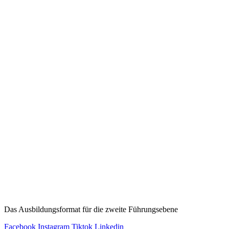
Leadership Circle:
Das Ausbildungsformat für die zweite Führungsebene
Facebook
Instagram
Tiktok
Linkedin