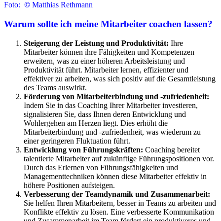
Foto:
©
Matthias Rethmann
Warum sollte ich meine Mitarbeiter coachen lassen?
Steigerung der Leistung und Produktivität:
Ihre
Mitarbeiter können ihre Fähigkeiten und Kompetenzen
erweitern, was zu einer höheren Arbeitsleistung und
Produktivität führt. Mitarbeiter lernen, effizienter und
effektiver zu arbeiten, was sich positiv auf die Gesamtleistung
des Teams auswirkt.
Förderung von Mitarbeiterbindung und -zufriedenheit:
Indem Sie in das Coaching Ihrer Mitarbeiter investieren,
signalisieren Sie, dass Ihnen deren Entwicklung und
Wohlergehen am Herzen liegt. Dies erhöht die
Mitarbeiterbindung und -zufriedenheit, was wiederum zu
einer geringeren Fluktuation führt.
Entwicklung von Führungskräften:
Coaching bereitet
talentierte Mitarbeiter auf zukünftige Führungspositionen vor.
Durch das Erlernen von Führungsfähigkeiten und
Managementtechniken können diese Mitarbeiter effektiv in
höhere Positionen aufsteigen.
Verbesserung der Teamdynamik und Zusammenarbeit:
Sie helfen Ihren Mitarbeitern, besser in Teams zu arbeiten und
Konflikte effektiv zu lösen. Eine verbesserte Kommunikation
und Zusammenarbeit im Team fördert ein produktiveres und