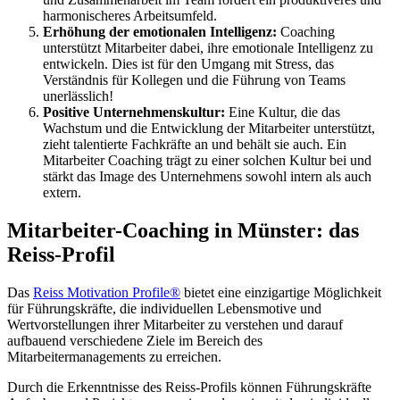
harmonischeres Arbeitsumfeld.
Erhöhung der emotionalen Intelligenz:
Coaching
unterstützt Mitarbeiter dabei, ihre emotionale Intelligenz zu
entwickeln. Dies ist für den Umgang mit Stress, das
Verständnis für Kollegen und die Führung von Teams
unerlässlich!
Positive Unternehmenskultur:
Eine Kultur, die das
Wachstum und die Entwicklung der Mitarbeiter unterstützt,
zieht talentierte Fachkräfte an und behält sie auch. Ein
Mitarbeiter Coaching trägt zu einer solchen Kultur bei und
stärkt das Image des Unternehmens sowohl intern als auch
extern.
Mitarbeiter-Coaching in Münster: das
Reiss-Profil
Das
Reiss Motivation Profile®
bietet eine einzigartige Möglichkeit
für Führungskräfte, die individuellen Lebensmotive und
Wertvorstellungen ihrer Mitarbeiter zu verstehen und darauf
aufbauend verschiedene Ziele im Bereich des
Mitarbeitermanagements zu erreichen.
Durch die Erkenntnisse des Reiss-Profils können Führungskräfte