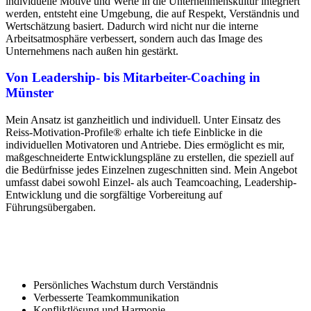
individuelle Motive und Werte in die Unternehmenskultur integriert
werden, entsteht eine Umgebung, die auf Respekt, Verständnis und
Wertschätzung basiert. Dadurch wird nicht nur die interne
Arbeitsatmosphäre verbessert, sondern auch das Image des
Unternehmens nach außen hin gestärkt.
Von Leadership- bis Mitarbeiter-Coaching in
Münster
Mein Ansatz ist ganzheitlich und individuell. Unter Einsatz des
Reiss-Motivation-Profile® erhalte ich tiefe Einblicke in die
individuellen Motivatoren und Antriebe. Dies ermöglicht es mir,
maßgeschneiderte Entwicklungspläne zu erstellen, die speziell auf
die Bedürfnisse jedes Einzelnen zugeschnitten sind. Mein Angebot
umfasst dabei sowohl Einzel- als auch Teamcoaching, Leadership-
Entwicklung und die sorgfältige Vorbereitung auf
Führungsübergaben.
Mitarbeiter-Coaching in Münster
bedeutet:
Persönliches Wachstum durch Verständnis
Verbesserte Teamkommunikation
Konfliktlösung und Harmonie